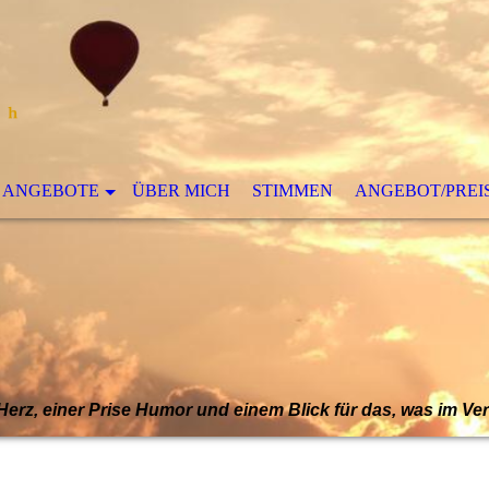
ANGEBOTE
ÜBER MICH
STIMMEN
ANGEBOT/PREI
Herz, einer Prise Humor und einem Blick für das, was im Ve