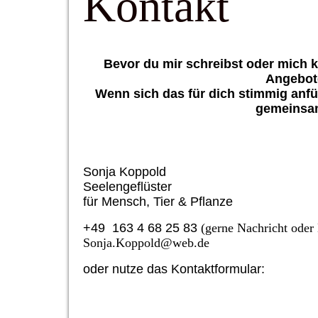
Kontakt
Bevor du mir schreibst oder mich k
Angebote
Wenn sich das für dich stimmig anfü
gemeinsam
Sonja Koppold
Seelengeflüster
für Mensch, Tier & Pflanze
+49 163 4 68 25 83
(gerne Nachricht oder
Sonja.Koppold@web.de
oder nutze das Kontaktformular: