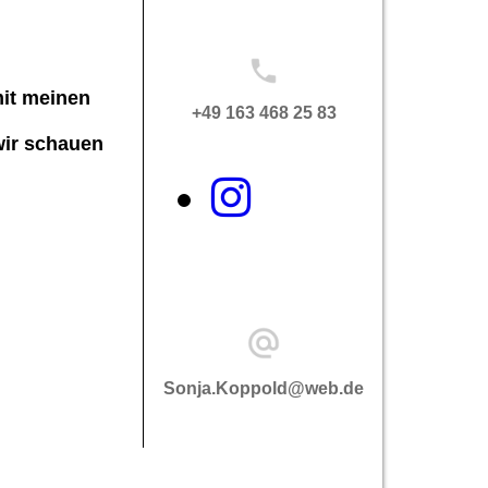
mit meinen
+49 163 468 25 83
wir schauen
Sonja.Koppold@web.de