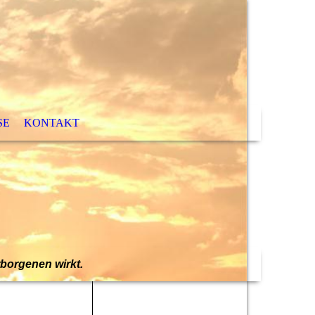
SE
KONTAKT
rborgenen wirkt.