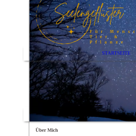
STARTSEITE
Begleitung mit 
Über Mich