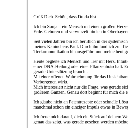
Grüß Dich. Schön, dass Du da bist.
Ich bin Sonja – ein Mensch mit einem großen Herzen
Erde. Geboren und verwurzelt bin ich in Oberbayern
Seit vielen Jahren bin ich beruflich in der systemis
meines Kaninchens Paul. Durch ihn fand ich zur Tie
Tierkommunikation hinausgeführt und meine heutige 
Heute begleite ich Mensch und Tier mit Herz, Intui
einer DNA-Heilung oder einer Pflanzenbotschaft. En
gerade Unterstützung braucht.
Mit einer offenen Wahrnehmung für das Unsichtbare,
Verborgenen wirkt.
Mich interessiert nicht nur die Frage, was gerade sic
größeren Ganzen. Genau dort beginnt für mich die e
Ich glaube nicht an Patentrezepte oder schnelle Lö
manchmal schon ein einziger Impuls etwas in Bewe
Ich freue mich darauf, dich ein Stück auf deinem We
genau das zeigt, was gerade gesehen werden möchte