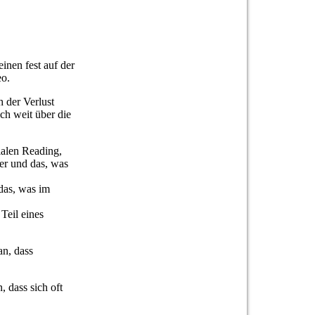
inen fest auf der
eo.
h der Verlust
ch weit über die
ialen Reading,
er und das, was
das, was im
Teil eines
an, dass
 dass sich oft