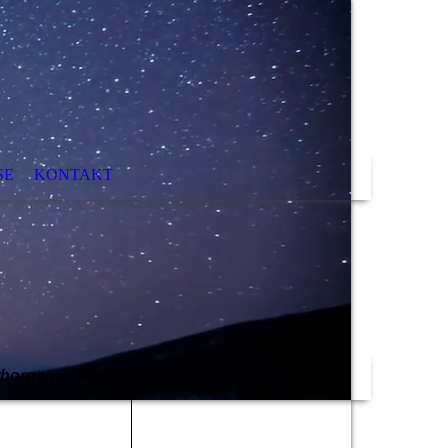
SE
KONTAKT
rborgenen wirkt.