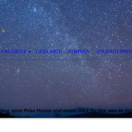
ANGEBOTE
ÜBER MICH
STIMMEN
ANGEBOT/PREI
Herz, einer Prise Humor und einem Blick für das, was im Ve